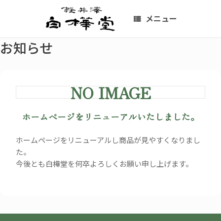
コ
ン
メニュー
テ
ン
お知らせ
ツ
へ
ス
キ
NO IMAGE
ッ
プ
ホームページをリニューアルいたしました。
ホームページをリニューアルし商品が見やすくなりまし
た。
今後とも白樺堂を何卒よろしくお願い申し上げます。