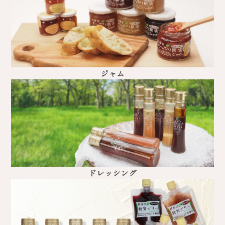
ジャム
ドレッシング